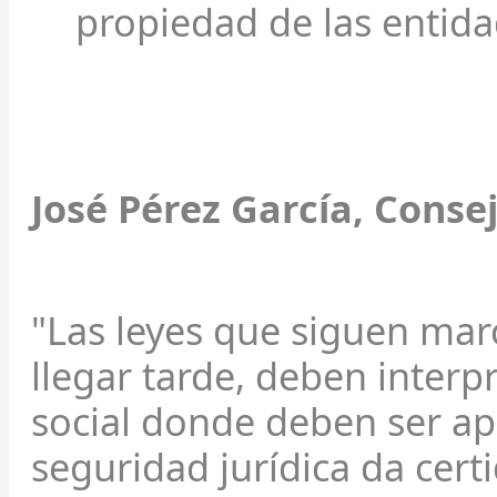
propiedad de las entida
José Pérez García, Conse
"Las leyes que siguen marc
llegar tarde, deben interp
social donde deben ser apl
seguridad jurídica da cer