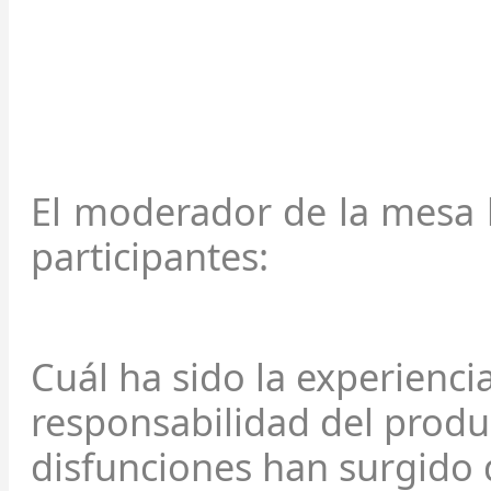
El moderador de la mesa l
participantes:
Cuál ha sido la experienci
responsabilidad del produc
disfunciones han surgido 