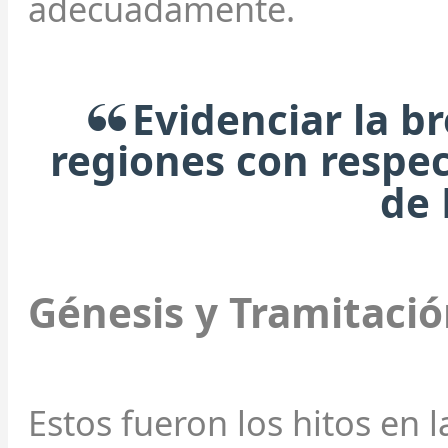
adecuadamente.
Evidenciar la b
regiones con respect
de
Génesis y Tramitaci
Estos fueron los hitos en 