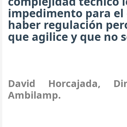
complejidad técnico l
impedimento para el 
haber regulación per
que agilice y que no
David Horcajada, D
Ambilamp.