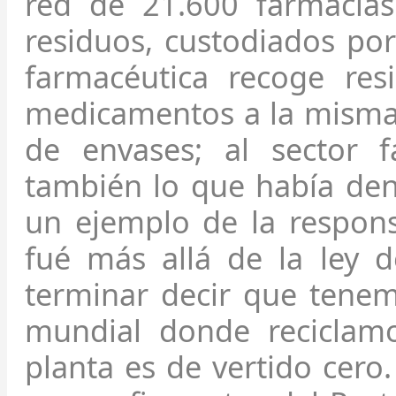
red de 21.600 farmacia
residuos, custodiados por
farmacéutica recoge res
medicamentos a la misma.
de envases; al sector 
también lo que había den
un ejemplo de la respons
fué más allá de la ley d
terminar decir que tenem
mundial donde reciclamo
planta es de vertido cero