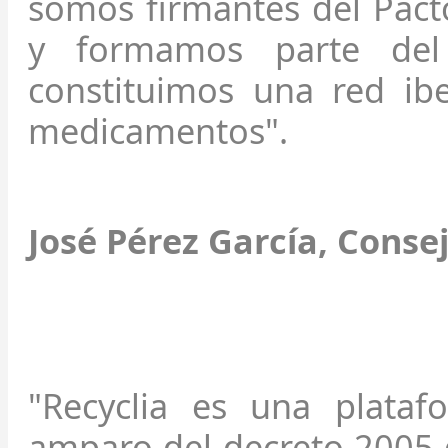
somos firmantes del Pact
y formamos parte del 
constituimos una red i
medicamentos".
José Pérez García, Conse
"Recyclia es una plataf
amparo del decreto 2005 