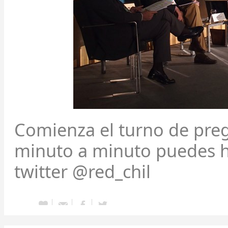
Comienza el turno de pregu
minuto a minuto puedes ha
twitter @red_chil