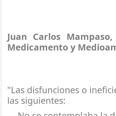
Juan Carlos Mampaso, 
Medicamento y Medioam
"Las disfunciones o inefic
las siguientes:
No se contemplaba la d