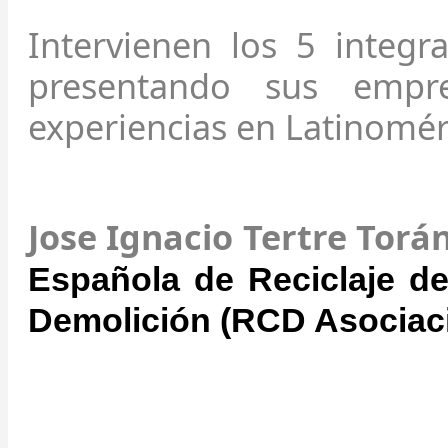
Intervienen los 5 integ
presentando sus empr
experiencias en Latinomér
Jose Ignacio Tertre Torá
Española de Reciclaje d
Demolición (RCD Asociaci