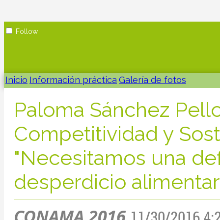
Follow
Inicio
Información práctica
Galería de fotos
Paloma Sánchez Pello
Competitividad y Sost
"Necesitamos una def
desperdicio alimentar
CONAMA 2016
11/30/2016 4: