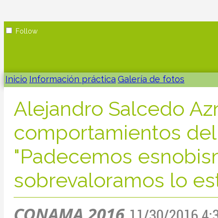
Follow
Inicio
Información práctica
Galería de fotos
Alejandro Salcedo Azn
comportamientos del
"Padecemos esnobism
sobrevaloramos lo est
CONAMA 2016
11/30/2016 4: